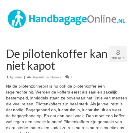
De pilotenkoffer kan
8
FEB 2015
niet kapot
by
admin
|
Geplaatst in:
Nieuws
|
0
Na de pilotenzonnebril is nu ook de pilotenkoffer een
regelrechte hit. Werden de koffers eerst als saai en zakelijk
bestempeld, inmiddels staan ze bovenaan het lijstje van mensen
die veel reizen. Pilotenkoffers zijn heel sterk. Als je veel reist is
dat nodig. Bagageband op, luchtruim in, luchtruim uit en weer
de bagageband op. En dat dan heel vaak. Dan moet een koffer
wel tegen een stootje kunnen! Pilotenkoffers zijn gemaakt van
extra sterke materialen zodat ze reis na reis na reis moeiteloos