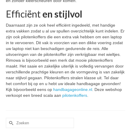
en zonder kleerscheuren door komen.
Efficiënt
en stijlvol
Daarnaast zijn ze ook heel efficiënt ingedeeld, met handige
extra vakken zodat u al uw spullen overzichtelijk kunt indelen. Er
zijn ook pilotenkoffers die een extra vak hebben om een laptop
in te vervoeren. Dit vak is voorzien van een dikke voering zodat
uw laptop niet kan beschadigen gedurende de reis. Alle
uitvoeringen van de pilotenkoffer zijn verkrijgbaar met wieltjes.
Rimowa is bijvoorbeeld een merk dat mooie pilotenkoffers
maakt. Het saaie en zakelijke uiterlijk is volledig vervangen door
verschillende prachtige kleuren en de vormgeving is van zakelijk
naar stijlvol gegaan. Pilotenkoffers stralen klasse uit. Tel daar
het comfort bij op en u hebt uw ideale handbagage gevonden!
Kijk bijvoorbeeld eens op
handbagageonline.nl
. Deze webshop
verkoopt een breed scala aan
pilotenkoffers
.
Zoek
naar: