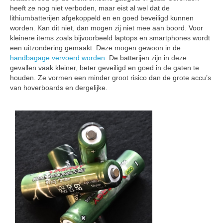
heeft ze nog niet verboden, maar eist al wel dat de
lithiumbatterijen afgekoppeld en en goed beveiligd kunnen
worden. Kan dit niet, dan mogen zij niet mee aan boord. Voor
kleinere items zoals bijvoorbeeld laptops en smartphones wordt
een uitzondering gemaakt. Deze mogen gewoon in de
handbagage vervoerd worden
. De batterijen zijn in deze
gevallen vaak kleiner, beter geveiligd en goed in de gaten te
houden. Ze vormen een minder groot risico dan de grote accu’s
van hoverboards en dergelijke.