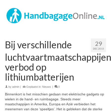
Bij verschillende
29
DEC 2015
luchtvaartmaatschappije
verbod op
lithiumbatterijen
by
admin
|
Geplaatst in:
Nieuws
|
0
Binnenkort is het misschien gedaan met elektrische gadgets op
wielen in de hand- en ruimbagage. Steeds meer
maatschappijen in Amerika, Europa en Azië verbieden het
meenemen van deze ‘speeltjes’. Het is gebleken dat de sterke