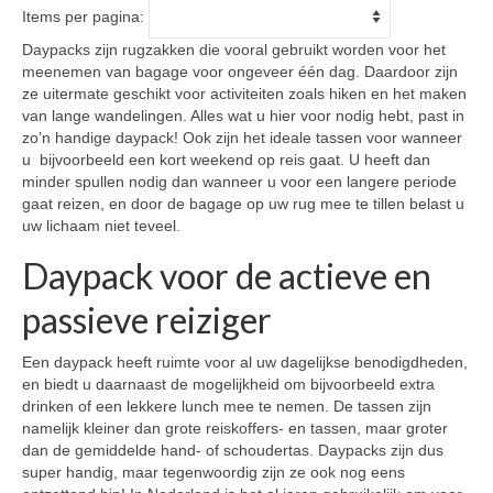
Items per pagina:
Daypacks zijn rugzakken die vooral gebruikt worden voor het
meenemen van bagage voor ongeveer één dag. Daardoor zijn
ze uitermate geschikt voor activiteiten zoals hiken en het maken
van lange wandelingen. Alles wat u hier voor nodig hebt, past in
zo’n handige daypack! Ook zijn het ideale tassen voor wanneer
u bijvoorbeeld een kort weekend op reis gaat. U heeft dan
minder spullen nodig dan wanneer u voor een langere periode
gaat reizen, en door de bagage op uw rug mee te tillen belast u
uw lichaam niet teveel.
Daypack voor de actieve en
passieve reiziger
Een daypack heeft ruimte voor al uw dagelijkse benodigdheden,
en biedt u daarnaast de mogelijkheid om bijvoorbeeld extra
drinken of een lekkere lunch mee te nemen. De tassen zijn
namelijk kleiner dan grote reiskoffers- en tassen, maar groter
dan de gemiddelde hand- of schoudertas. Daypacks zijn dus
super handig, maar tegenwoordig zijn ze ook nog eens