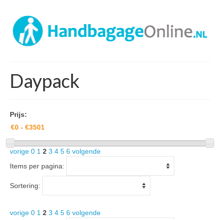
Daypack
Prijs:
vorige
0
1
2
3
4
5
6
volgende
Items per pagina:
Sortering:
vorige
0
1
2
3
4
5
6
volgende