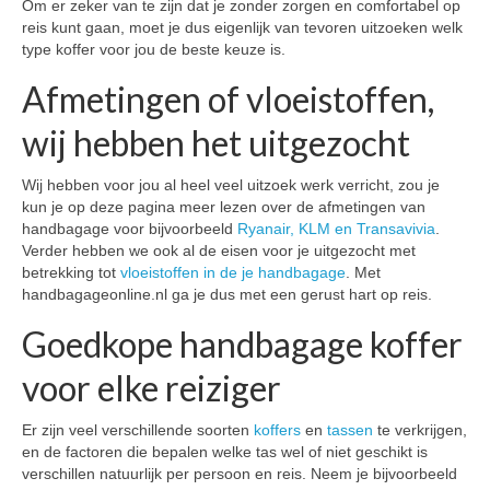
Om er zeker van te zijn dat je zonder zorgen en comfortabel op
reis kunt gaan, moet je dus eigenlijk van tevoren uitzoeken welk
type koffer voor jou de beste keuze is.
Afmetingen of vloeistoffen,
wij hebben het uitgezocht
Wij hebben voor jou al heel veel uitzoek werk verricht, zou je
kun je op deze pagina meer lezen over de afmetingen van
handbagage voor bijvoorbeeld
Ryanair, KLM en Transavivia
.
Verder hebben we ook al de eisen voor je uitgezocht met
betrekking tot
vloeistoffen in de je handbagage
. Met
handbagageonline.nl ga je dus met een gerust hart op reis.
Goedkope handbagage koffer
voor elke reiziger
Er zijn veel verschillende soorten
koffers
en
tassen
te verkrijgen,
en de factoren die bepalen welke tas wel of niet geschikt is
verschillen natuurlijk per persoon en reis. Neem je bijvoorbeeld