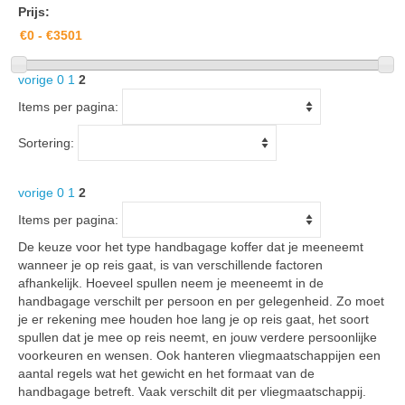
Prijs:
vorige
0
1
2
Items per pagina:
Sortering:
vorige
0
1
2
Items per pagina:
De keuze voor het type handbagage koffer dat je meeneemt
wanneer je op reis gaat, is van verschillende factoren
afhankelijk. Hoeveel spullen neem je meeneemt in de
handbagage verschilt per persoon en per gelegenheid. Zo moet
je er rekening mee houden hoe lang je op reis gaat, het soort
spullen dat je mee op reis neemt, en jouw verdere persoonlijke
voorkeuren en wensen. Ook hanteren vliegmaatschappijen een
aantal regels wat het gewicht en het formaat van de
handbagage betreft. Vaak verschilt dit per vliegmaatschappij.